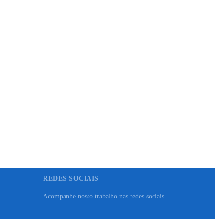
REDES SOCIAIS
Acompanhe nosso trabalho nas redes sociais