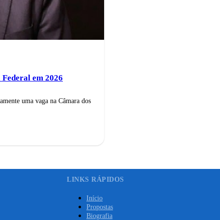
 Federal em 2026
ovamente uma vaga na Câmara dos
LINKS RÁPIDOS
Início
Propostas
Biografia