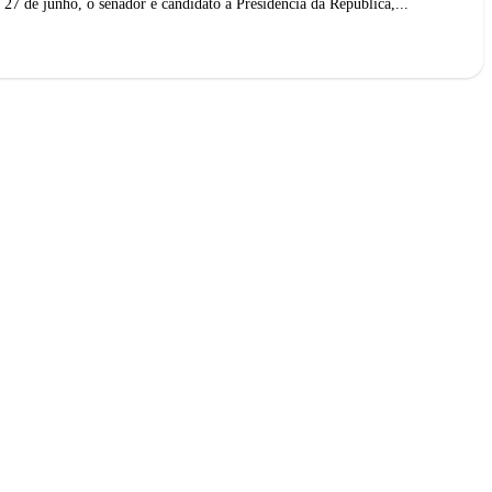
 27 de junho, o senador e candidato à Presidência da República,...