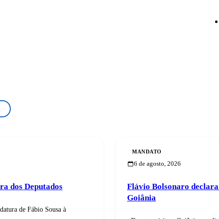
l
MANDATO
6 de agosto, 2026
ra dos Deputados
Flávio Bolsonaro declara
Goiânia
datura de Fábio Sousa à