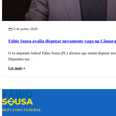
13 de junho, 2026
Fábio Sousa avalia disputar novamente vaga na Câmara
O ex-deputado federal Fábio Sousa (PL) afirmou que estuda disputar n
Deputados nas...
Ler mais
DEPUTADO FEDERAL