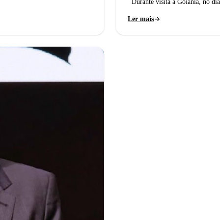
Durante visita a Goiânia, no dia
Ler mais