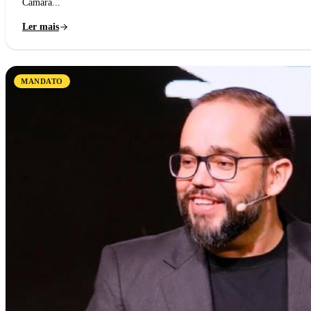
Câmara...
Ler mais
MANDATO