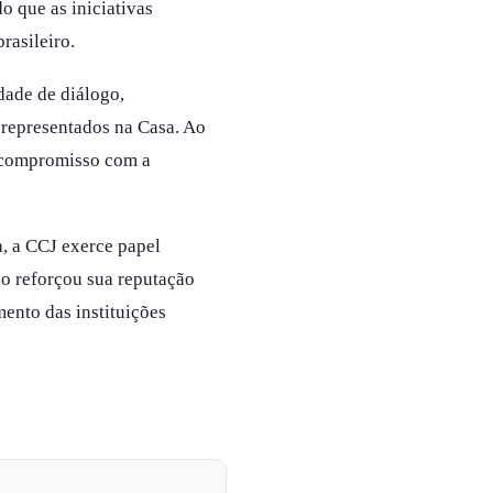
o que as iniciativas
rasileiro.
dade de diálogo,
 representados na Casa. Ao
o compromisso com a
a, a CCJ exerce papel
ão reforçou sua reputação
ento das instituições