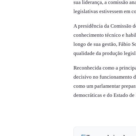
sua liderança, a comissão an
legislativas estivessem em c
A presidência da Comissão de
conhecimento técnico e habi
longo de sua gestão, Fábio 
qualidade da produção legisl
Reconhecida como a principal
decisivo no funcionamento do
como um parlamentar prepara
democráticas e do Estado de 