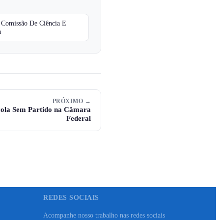
e Comissão De Ciência E
a
PRÓXIMO →
ola Sem Partido na Câmara
Federal
REDES SOCIAIS
Acompanhe nosso trabalho nas redes sociais