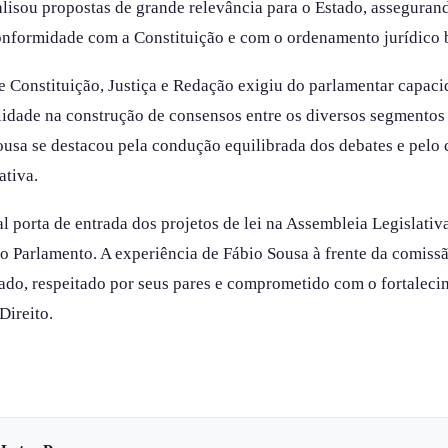
alisou propostas de grande relevância para o Estado, assegurand
onformidade com a Constituição e com o ordenamento jurídico b
 Constituição, Justiça e Redação exigiu do parlamentar capaci
lidade na construção de consensos entre os diversos segmentos
Sousa se destacou pela condução equilibrada dos debates e pel
ativa.
 porta de entrada dos projetos de lei na Assembleia Legislativ
 Parlamento. A experiência de Fábio Sousa à frente da comiss
do, respeitado por seus pares e comprometido com o fortalecim
Direito.