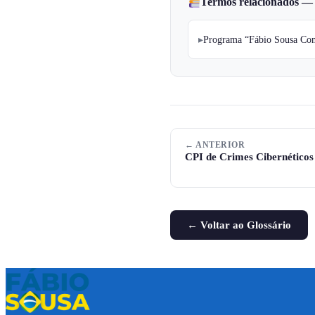
Termos relacionados —
Programa “Fábio Sousa Co
← ANTERIOR
CPI de Crimes Cibernéticos
← Voltar ao Glossário