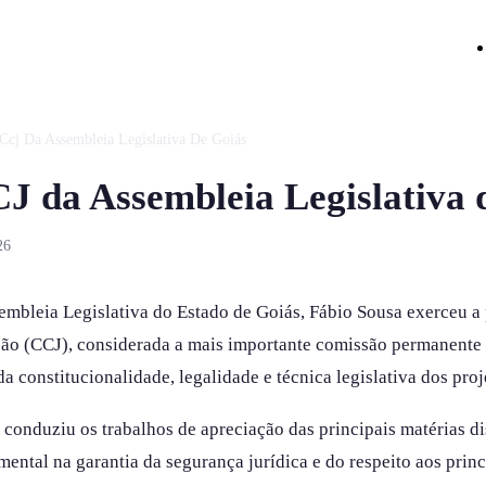
 Ccj Da Assembleia Legislativa De Goiás
J da Assembleia Legislativa 
26
sembleia Legislativa do Estado de Goiás, Fábio Sousa exerceu a
ação (CCJ), considerada a mais importante comissão permanente
da constitucionalidade, legalidade e técnica legislativa dos pro
 conduziu os trabalhos de apreciação das principais matérias d
tal na garantia da segurança jurídica e do respeito aos princ