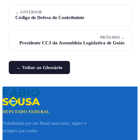
← ANTERIOR
Código de Defesa do Contribuinte
PRÓXIMO →
Presidente CCJ da Assembleia Legislativa de Goiás
← Voltar ao Glossário
DEPUTADO FEDERAL
Trabalhando por um Brasil mais justo, seguro e
próspero para todos.