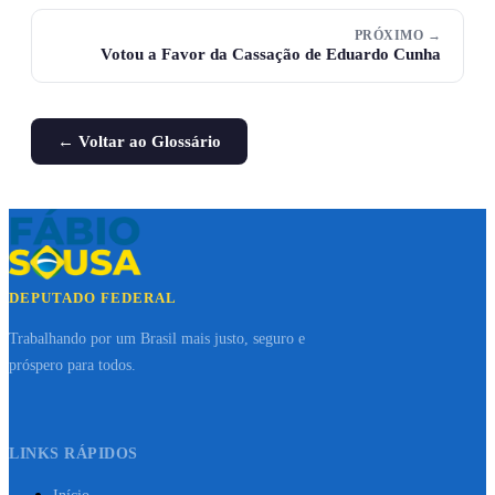
PRÓXIMO →
Votou a Favor da Cassação de Eduardo Cunha
← Voltar ao Glossário
DEPUTADO FEDERAL
Trabalhando por um Brasil mais justo, seguro e
próspero para todos.
LINKS RÁPIDOS
Início