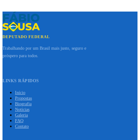
DEPUTADO FEDERAL
Trabalhando por um Brasil mais justo, seguro e
próspero para todos.
LINKS RÁPIDOS
Início
Propostas
Biografia
Notícias
Galeria
FAQ
Contato