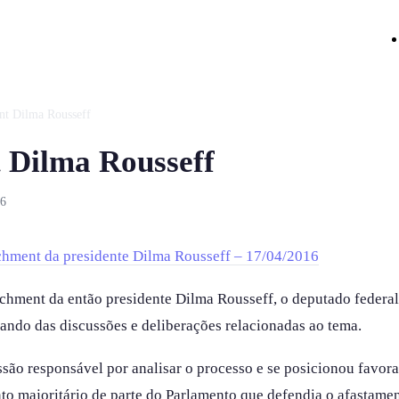
t Dilma Rousseff
 Dilma Rousseff
26
hment da presidente Dilma Rousseff – 17/04/2016
chment da então presidente Dilma Rousseff, o deputado federal
ando das discussões e deliberações relacionadas ao tema.
ssão responsável por analisar o processo e se posicionou favo
 majoritário de parte do Parlamento que defendia o afastament