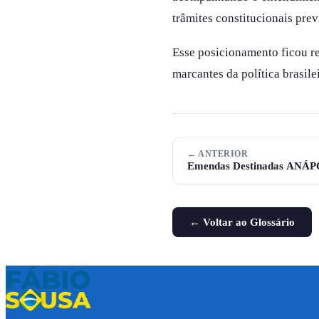
trâmites constitucionais pre
Esse posicionamento ficou re
marcantes da política brasile
← ANTERIOR
Emendas Destinadas ANÁP
← Voltar ao Glossário