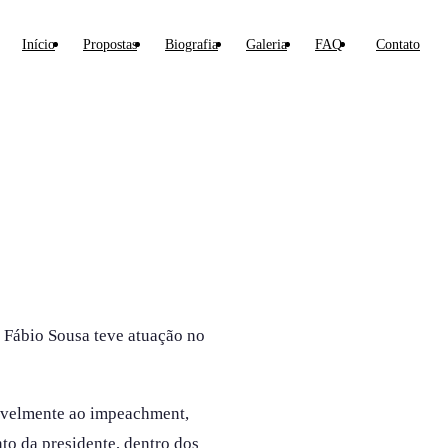
Início
Propostas
Biografia
Galeria
FAQ
Contato
 Fábio Sousa teve atuação no
ravelmente ao impeachment,
o da presidente, dentro dos