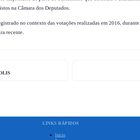
vistos na Câmara dos Deputados.
gistrado no contexto das votações realizadas em 2016, durant
ira recente.
OLIS
LINKS RÁPIDOS
Início