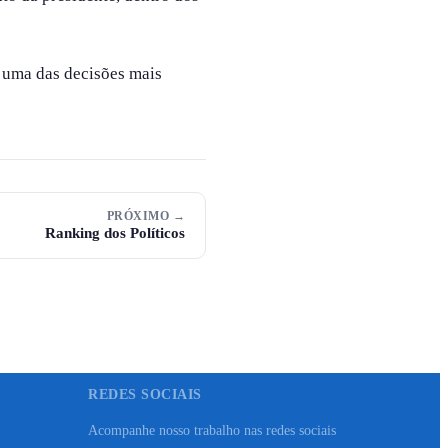
e uma das decisões mais
PRÓXIMO →
Ranking dos Políticos
REDES SOCIAIS
Acompanhe nosso trabalho nas redes sociais